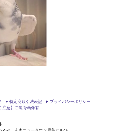
要
特定商取引法表記
プライバシーポリシー
ご注意】ご遺骨画像有
ト
館2-5-2 志木ニュータウン鹿島ビル4F