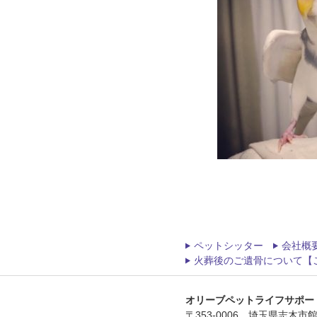
ペットシッター
会社概
火葬後のご遺骨について【
オリーブペットライフサポー
〒353-0006 埼玉県志木市