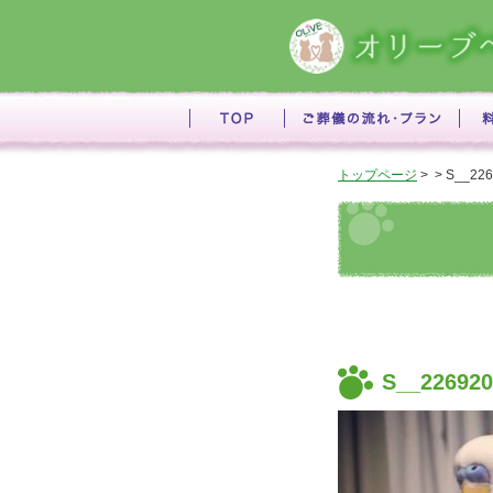
トップページ
> > S__22
S__226920