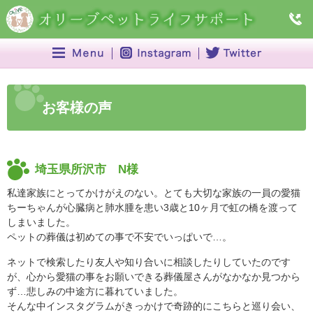
お客様の声
埼玉県所沢市 N様
私達家族にとってかけがえのない。とても大切な家族の一員の愛猫
ちーちゃんが心臓病と肺水腫を患い3歳と10ヶ月で虹の橋を渡って
しまいました。
ペットの葬儀は初めての事で不安でいっぱいで…。
ネットで検索したり友人や知り合いに相談したりしていたのです
が、心から愛猫の事をお願いできる葬儀屋さんがなかなか見つから
ず…悲しみの中途方に暮れていました。
そんな中インスタグラムがきっかけで奇跡的にこちらと巡り会い、