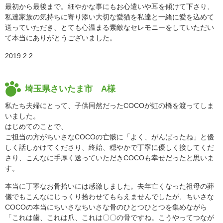
最初から最後まで。細やかな事にもお心遣いや耳を傾けて下さり、
私達家族の気持ちに寄り添い大切な愛猫を私達と一緒に愛を込めて
送っていただき、とても心温まる素敵なセレモニーをしていただい
て本当にありがとうございました。
2019.2.2
埼玉県さいたま市 A様
私たち夫婦にとって、子供同然だったCOCOが虹の橋を渡ってしま
いました。
はじめてのことで、
ご担当の方がちいさなCOCOの亡骸に「よく、がんばったね」と優
しく話しかけてくださり、終始、穏やかで丁寧に優しく接してくだ
さり、こんなに手厚く送っていただきCOCOも幸せだったと思いま
す。
本当に丁寧なお骨拾いには感激しました。去年亡くなった祖母の葬
儀でもこんなにじっくり拾わせてもらえませんでしたが、ちいさな
COCOの本当にちいさなちいさな骨のひとつひとつを集めながら
「これは歯、これは爪、これは〇〇の骨ですね。こうやってつなが