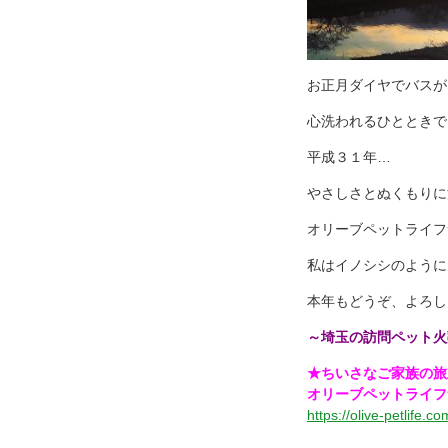
お正月ダイヤでバスが
心洗われるひとときで
平成３１年…
やさしさとぬくもりに
オリーブペットライフ
私はイノシシのように
本年もどうぞ、よろし
～埼玉の訪問ペット火
★ちいさなご家族の旅
オリーブペットライフ
https://olive-petlife.co