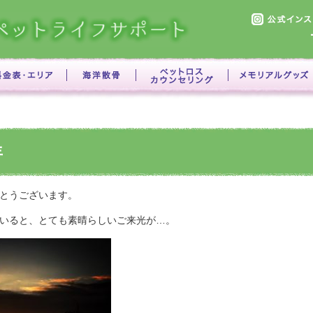
年
とうございます。
いると、とても素晴らしいご来光が…。